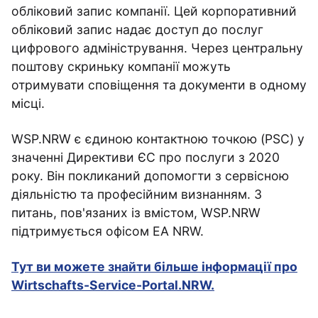
обліковий запис компанії. Цей корпоративний
обліковий запис надає доступ до послуг
цифрового адміністрування. Через центральну
поштову скриньку компанії можуть
отримувати сповіщення та документи в одному
місці.
WSP.NRW є єдиною контактною точкою (PSC) у
значенні Директиви ЄС про послуги з 2020
року. Він покликаний допомогти з сервісною
діяльністю та професійним визнанням. З
питань, пов'язаних із вмістом, WSP.NRW
підтримується офісом EA NRW.
Тут ви можете знайти більше інформації про
Wirtschafts-Service-Portal.NRW.