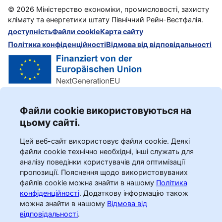
©
2026
Міністерство економіки, промисловості, захисту
клімату та енергетики штату Північний Рейн-Вестфалія.
доступність
Файли cookie
Карта сайту
Політика конфіденційності
Відмова від відповідальності
Файли cookie використовуються на
цьому сайті.
Цей веб-сайт використовує файли cookie. Деякі
файли cookie технічно необхідні, інші служать для
аналізу поведінки користувачів для оптимізації
пропозиції. Пояснення щодо використовуваних
файлів cookie можна знайти в нашому
Політика
конфіденційності
.
Додаткову інформацію також
можна знайти в нашому
Відмова від
відповідальності
.