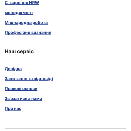
Створення NRW
менеджмент
Міжнародна робота
Професійне визнання
Наш сервіс
Довідка
Запитання та відповіді
Правові основи
Зв'язатися з нами
Про нас