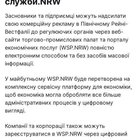
служби.NRW
Засновники та підприємці можуть надсилати
свою комерційну рекламу в Північному Рейні-
Вестфалії до регулюючих органів через веб-
сайти торгово-промислових палат та порталу
економічних послуг (WSP.NRW) повністю
електронним способом та без засобів масової
інформації.
У майбутньому WSP.NRW буде перетворена на
комплексну сервісну платформу для економіки,
щоб економіка могла обробляти все більше
адміністративних процесів у цифровому
вигляді.
Компанії та корпорації також можуть
зареєструватися в WSP.NRW через цифровий