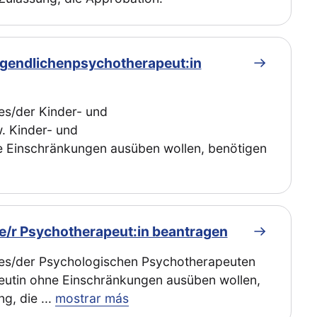
ugendlichenpsychotherapeut:in
es/der Kinder- und
. Kinder- und
 Einschränkungen ausüben wollen, benötigen
e/r Psychotherapeut:in beantragen
des/der Psychologischen Psychotherapeuten
utin ohne Einschränkungen ausüben wollen,
ng, die
...
mostrar más