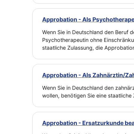
Approbation - Als Psychotherape
Wenn Sie in Deutschland den Beruf 
Psychotherapeutin ohne Einschränku
staatliche Zulassung, die Approbatio
Approbation - Als Zahnärztin/Za
Wenn Sie in Deutschland den zahnär
wollen, benötigen Sie eine staatliche
Approbation - Ersatzurkunde be