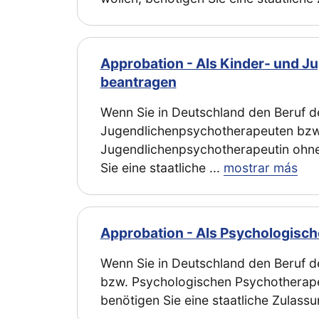
Approbation - Als Kinder- und J
beantragen
Wenn Sie in Deutschland den Beruf d
Jugendlichenpsychotherapeuten bzw
Jugendlichenpsychotherapeutin ohne
Sie eine staatliche
...
mostrar más
Approbation - Als Psychologisch
Wenn Sie in Deutschland den Beruf 
bzw. Psychologischen Psychotherape
benötigen Sie eine staatliche Zulassu