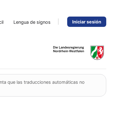
Iniciar sesión
il
Lengua de signos
nta que las traducciones automáticas no