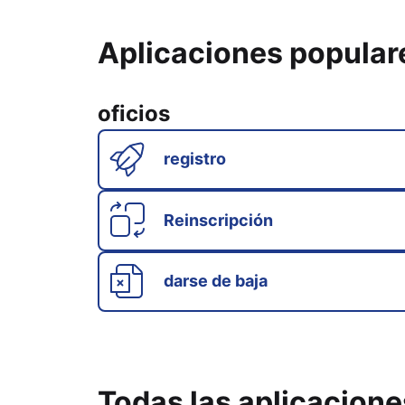
Aplicaciones popular
oficios
registro
Reinscripción
darse de baja
Todas las aplicacione