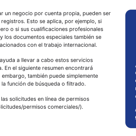
iar un negocio por cuenta propia, pueden ser
registros. Esto se aplica, por ejemplo, si
ero o si sus cualificaciones profesionales
s y los documentos especiales también se
cionados con el trabajo internacional.
 ayuda a llevar a cabo estos servicios
a. En el siguiente resumen encontrará
in embargo, también puede simplemente
 la función de búsqueda o filtrado.
las solicitudes en línea de permisos
licitudes/permisos comerciales/).