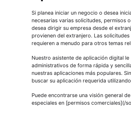
Si planea iniciar un negocio o desea inic
necesarias varias solicitudes, permisos o 
desea dirigir su empresa desde el extranj
provienen del extranjero. Las solicitude
requieren a menudo para otros temas rela
Nuestro asistente de aplicación digital le
administrativos de forma rápida y sencill
nuestras aplicaciones más populares. S
buscar su aplicación requerida utilizando
Puede encontrarse una visión general de 
especiales en [permisos comerciales](/so