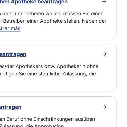
ichen Apotheke beantragen
n oder übernehmen wollen, müssen Sie einen
um Betreiben einer Apotheke stellen. Neben der
trar más
beantragen
des/der Apothekers bzw. Apothekerin ohne
tigen Sie eine staatliche Zulassung, die
antragen
chen Beruf ohne Einschränkungen ausüben
 Zulassung, die Approbation.