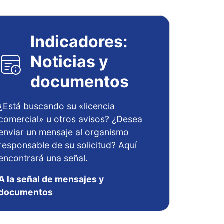
Indicadores:
Noticias y
documentos
¿Está buscando su «licencia
comercial» u otros avisos? ¿Desea
enviar un mensaje al organismo
responsable de su solicitud? Aquí
encontrará una señal.
A la señal de mensajes y
documentos