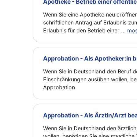
Apotheke - Betrieb einer öffentl
Wenn Sie eine Apotheke neu eröffne
schriftlichen Antrag auf Erlaubnis z
Erlaubnis für den Betrieb einer
...
mos
Approbation - Als Apotheker:in 
Wenn Sie in Deutschland den Beruf 
Einschränkungen ausüben wollen, benö
Approbation.
Approbation - Als Ärztin/Arzt be
Wenn Sie in Deutschland den ärztli
wollen, benötigen Sie eine staatliche