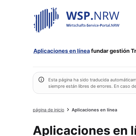
Aplicaciones en línea
fundar
gestión
T
Esta página ha sido traducida automáticam
siempre están libres de errores. En caso de
página de inicio
Aplicaciones en línea
Aplicaciones en l