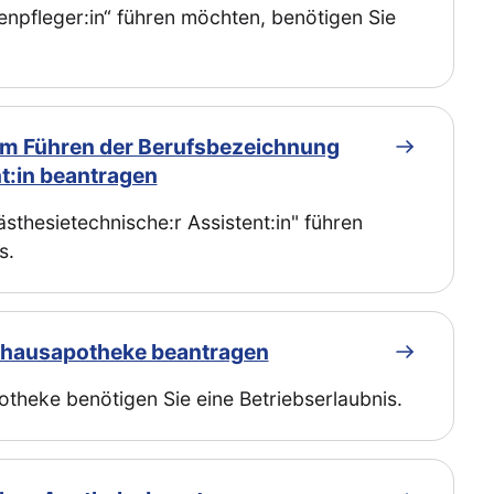
npfleger:in“ führen möchten, benötigen Sie
zum Führen der Berufsbezeichnung
t:in beantragen
thesietechnische:r Assistent:in" führen
s.
enhausapotheke beantragen
theke benötigen Sie eine Betriebserlaubnis.