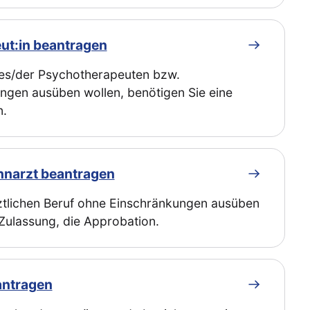
ut:in beantragen
des/der Psychotherapeuten bzw.
ngen ausüben wollen, benötigen Sie eine
n.
hnarzt beantragen
ztlichen Beruf ohne Einschränkungen ausüben
 Zulassung, die Approbation.
antragen