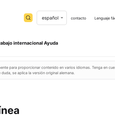
español
contacto
Lenguaje fác
rabajo internacional
Ayuda
ente para proporcionar contenido en varios idiomas. Tenga en cue
 duda, se aplica la versión original alemana.
ínea