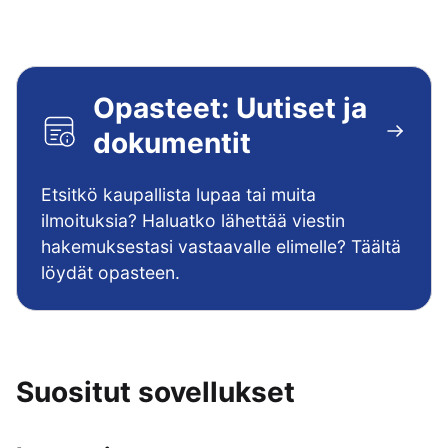
Opasteet: Uutiset ja
dokumentit
Etsitkö kaupallista lupaa tai muita
ilmoituksia? Haluatko lähettää viestin
hakemuksestasi vastaavalle elimelle? Täältä
löydät opasteen.
Suositut sovellukset