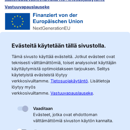
Vastuuvapauslauseke
Evästeitä käytetään tällä sivustolla.
Tämä sivusto käyttää evästeitä. Jotkut evästeet ovat
teknisesti välttämättömiä, toiset analysoivat käyttäjän
käyttäytymistä optimoidakseen tarjouksen. Selitys
käytetyistä evästeistä löytyy
verkkosivuiltamme.
Tietosuojakäytäntö
.
Lisätietoja
löytyy myös
verkkosivuiltamme.
Vastuuvapauslauseke
.
Vaaditaan
Evästeet, jotka ovat ehdottoman
välttämättömiä sivuston käytön kannalta.