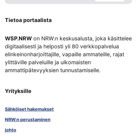
Tietoa portaalista
WSP.NRW
on NRW:n keskusalusta, joka käsittelee
digitaalisesti ja helposti yli 80 verkkopalvelua
elinkeinonharjoittajille, vapaille ammateille, rajat
ylittäville palveluille ja ulkomaisten
ammattipätevyyksien tunnustamiselle.
Yrityksille
Sähköiset hakemukset
NRW:n perustaminen
johto