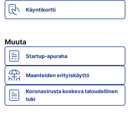
Käyntikortti
Muuta
Startup-apuraha
Maanteiden erityiskäyttö
Koronavirusta koskeva taloudellinen
tuki