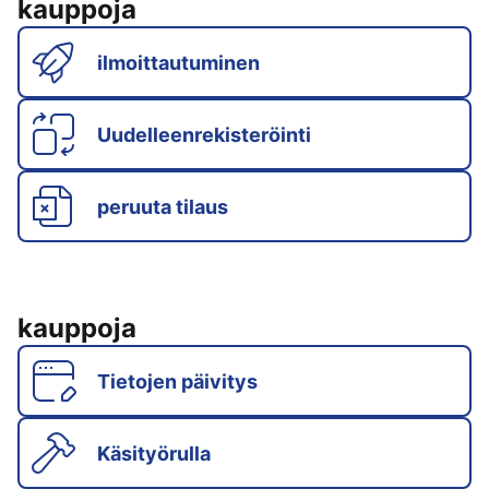
kauppoja
ilmoittautuminen
Uudelleenrekisteröinti
peruuta tilaus
kauppoja
Tietojen päivitys
Käsityörulla