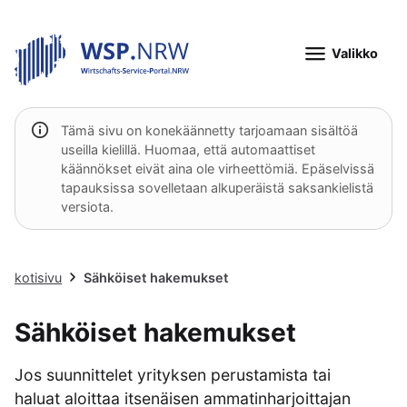
Valikko
Tämä sivu on konekäännetty tarjoamaan sisältöä
useilla kielillä. Huomaa, että automaattiset
käännökset eivät aina ole virheettömiä. Epäselvissä
tapauksissa sovelletaan alkuperäistä saksankielistä
versiota.
kotisivu
Sähköiset hakemukset
Sähköiset hakemukset
Jos suunnittelet yrityksen perustamista tai
haluat aloittaa itsenäisen ammatinharjoittajan