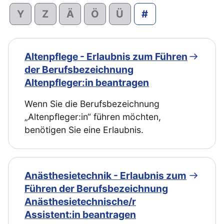
Y
Z
Ä
Ö
Ü
#
Altenpflege - Erlaubnis zum Führen
der Berufsbezeichnung
Altenpfleger:in beantragen
Wenn Sie die Berufsbezeichnung
„Altenpfleger:in“ führen möchten,
benötigen Sie eine Erlaubnis.
Anästhesietechnik - Erlaubnis zum
Führen der Berufsbezeichnung
Anästhesietechnische/r
Assistent:in beantragen