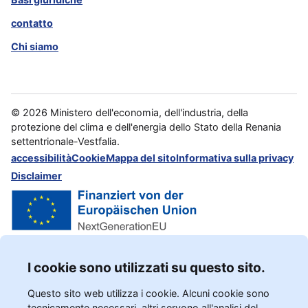
contatto
Chi siamo
©
2026
Ministero dell'economia, dell'industria, della
protezione del clima e dell'energia dello Stato della Renania
settentrionale-Vestfalia.
accessibilità
Cookie
Mappa del sito
Informativa sulla privacy
Disclaimer
I cookie sono utilizzati su questo sito.
Questo sito web utilizza i cookie. Alcuni cookie sono
tecnicamente necessari, altri servono all'analisi del