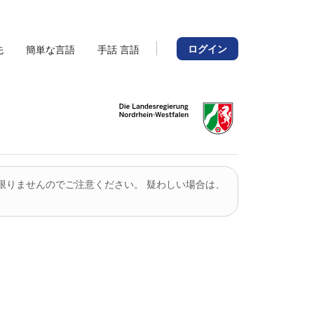
ログイン
先
簡単な言語
手話 言語
限りませんのでご注意ください。 疑わしい場合は、