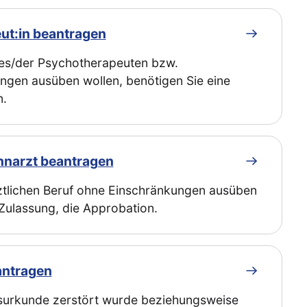
ut:in beantragen
des/der Psychotherapeuten bzw.
ngen ausüben wollen, benötigen Sie eine
n.
hnarzt beantragen
ztlichen Beruf ohne Einschränkungen ausüben
 Zulassung, die Approbation.
antragen
nsurkunde zerstört wurde beziehungsweise