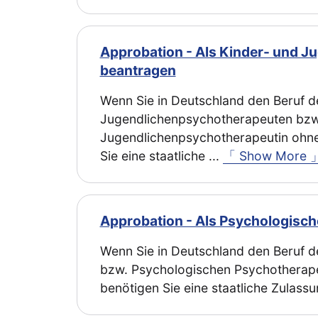
Approbation - Als Kinder- und J
beantragen
Wenn Sie in Deutschland den Beruf d
Jugendlichenpsychotherapeuten bzw
Jugendlichenpsychotherapeutin ohne
Sie eine staatliche
...
「 Show More 
Approbation - Als Psychologisch
Wenn Sie in Deutschland den Beruf 
bzw. Psychologischen Psychotherape
benötigen Sie eine staatliche Zulassu