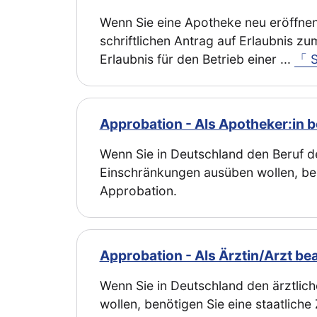
Wenn Sie eine Apotheke neu eröffne
schriftlichen Antrag auf Erlaubnis z
Erlaubnis für den Betrieb einer
...
「 
Approbation - Als Apotheker:in 
Wenn Sie in Deutschland den Beruf 
Einschränkungen ausüben wollen, benö
Approbation.
Approbation - Als Ärztin/Arzt be
Wenn Sie in Deutschland den ärztli
wollen, benötigen Sie eine staatliche