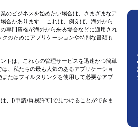
営業のビジネスを始めたい場合は、さまざまなア
場合があります。 これは、例えば、海外から
たの専門資格が海外から来る場合などに適用され
ックのためにアプリケーションや特別な書類も
タントは、これらの管理サービスを迅速かつ簡単
では、私たちの最も人気のあるアプリケーショ
能またはフィルタリングを使用して必要なアプ
。
、[/申請/貿易許可]で見つけることができま