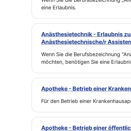
eine Erlaubnis.
Anästhesietechnik - Erlaubnis 
Anästhesietechnische/r Assisten
Wenn Sie die Berufsbezeichnung "Anäs
möchten, benötigen Sie eine Erlaubni
Apotheke - Betrieb einer Krank
Für den Betrieb einer Krankenhausapo
Apotheke - Betrieb einer öffentl