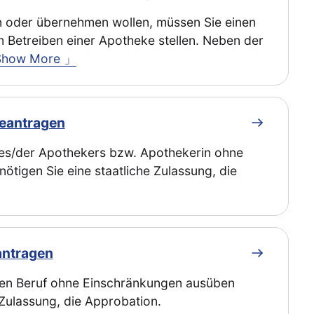
n oder übernehmen wollen, müssen Sie einen
um Betreiben einer Apotheke stellen. Neben der
Show More 」
beantragen
des/der Apothekers bzw. Apothekerin ohne
tigen Sie eine staatliche Zulassung, die
antragen
chen Beruf ohne Einschränkungen ausüben
 Zulassung, die Approbation.