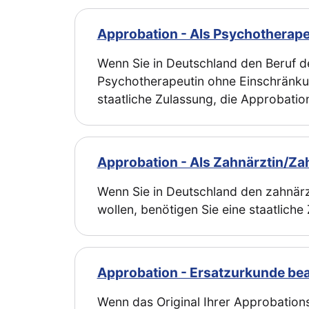
Approbation - Als Psychotherape
Wenn Sie in Deutschland den Beruf 
Psychotherapeutin ohne Einschränku
staatliche Zulassung, die Approbatio
Approbation - Als Zahnärztin/Za
Wenn Sie in Deutschland den zahnär
wollen, benötigen Sie eine staatliche
Approbation - Ersatzurkunde be
Wenn das Original Ihrer Approbatio