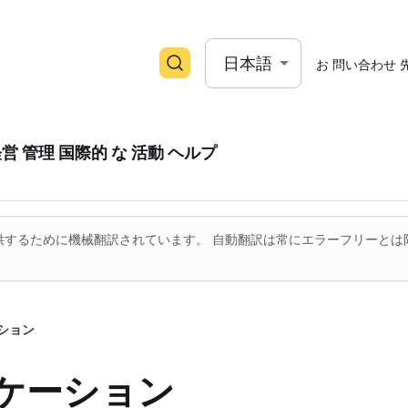
日本語
お 問い合わせ 
営 管理
国際的 な 活動
ヘルプ
するために機械翻訳されています。 自動翻訳は常にエラーフリーとは
ション
ケーション