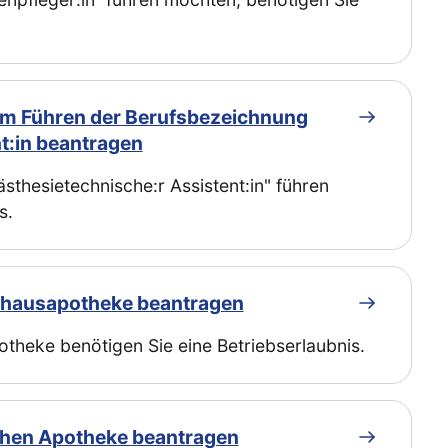
zum Führen der Berufsbezeichnung
t:in beantragen
thesietechnische:r Assistent:in" führen
s.
enhausapotheke beantragen
theke benötigen Sie eine Betriebserlaubnis.
ichen Apotheke beantragen