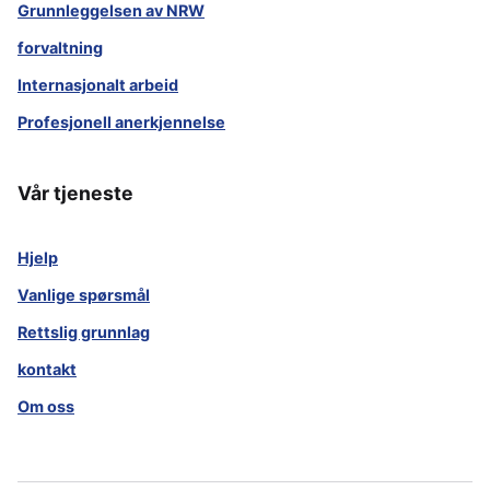
Grunnleggelsen av NRW
forvaltning
Internasjonalt arbeid
Profesjonell anerkjennelse
Vår tjeneste
Hjelp
Vanlige spørsmål
Rettslig grunnlag
kontakt
Om oss