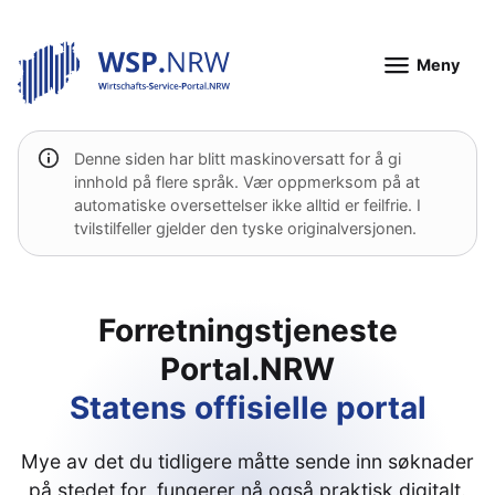
Meny
Denne siden har blitt maskinoversatt for å gi
innhold på flere språk. Vær oppmerksom på at
automatiske oversettelser ikke alltid er feilfrie. I
tvilstilfeller gjelder den tyske originalversjonen.
Forretningstjeneste
Portal.NRW
Statens offisielle portal
Mye av det du tidligere måtte sende inn søknader
på stedet for, fungerer nå også praktisk digitalt.