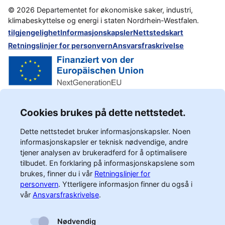
©
2026
Departementet for økonomiske saker, industri,
klimabeskyttelse og energi i staten Nordrhein-Westfalen.
tilgjengelighet
Informasjonskapsler
Nettstedskart
Retningslinjer for personvern
Ansvarsfraskrivelse
Cookies brukes på dette nettstedet.
Dette nettstedet bruker informasjonskapsler. Noen
informasjonskapsler er teknisk nødvendige, andre
tjener analysen av brukeradferd for å optimalisere
tilbudet. En forklaring på informasjonskapslene som
brukes, finner du i vår
Retningslinjer for
personvern
.
Ytterligere informasjon finner du også i
vår
Ansvarsfraskrivelse
.
Nødvendig