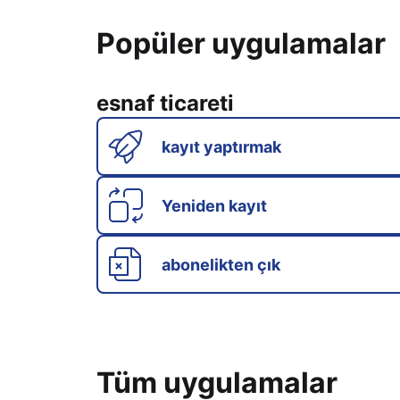
Popüler uygulamalar
esnaf ticareti
kayıt yaptırmak
Yeniden kayıt
abonelikten çık
Tüm uygulamalar