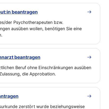
ut:in beantragen
des/der Psychotherapeuten bzw.
ngen ausüben wollen, benötigen Sie eine
n.
hnarzt beantragen
ztlichen Beruf ohne Einschränkungen ausüben
 Zulassung, die Approbation.
antragen
nsurkunde zerstört wurde beziehungsweise