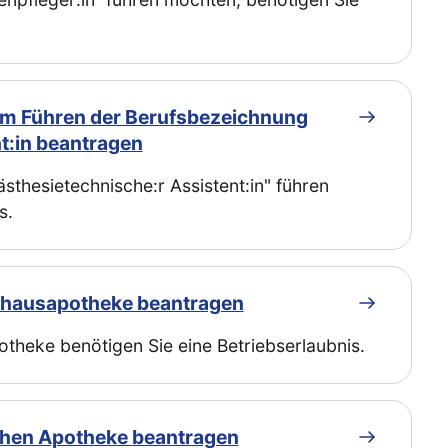
zum Führen der Berufsbezeichnung
t:in beantragen
thesietechnische:r Assistent:in" führen
s.
enhausapotheke beantragen
theke benötigen Sie eine Betriebserlaubnis.
ichen Apotheke beantragen