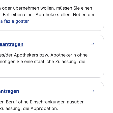
n oder übernehmen wollen, müssen Sie einen
um Betreiben einer Apotheke stellen. Neben der
a fazla göster
beantragen
des/der Apothekers bzw. Apothekerin ohne
tigen Sie eine staatliche Zulassung, die
antragen
chen Beruf ohne Einschränkungen ausüben
 Zulassung, die Approbation.