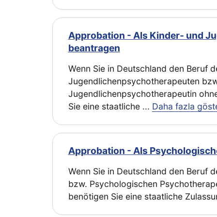
Approbation - Als Kinder- und J
beantragen
Wenn Sie in Deutschland den Beruf d
Jugendlichenpsychotherapeuten bzw
Jugendlichenpsychotherapeutin ohne
Sie eine staatliche
...
Daha fazla göst
Approbation - Als Psychologisch
Wenn Sie in Deutschland den Beruf 
bzw. Psychologischen Psychotherape
benötigen Sie eine staatliche Zulassu