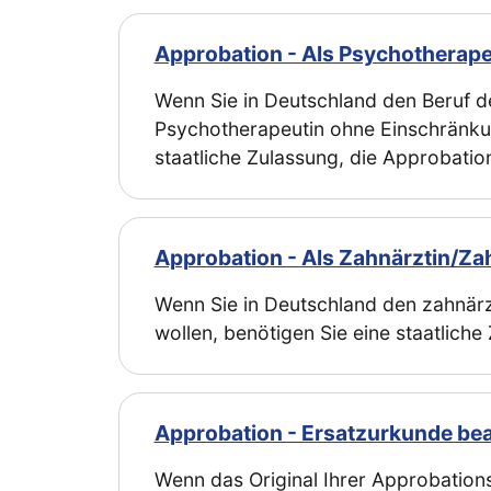
Approbation - Als Psychotherape
Wenn Sie in Deutschland den Beruf 
Psychotherapeutin ohne Einschränku
staatliche Zulassung, die Approbatio
Approbation - Als Zahnärztin/Za
Wenn Sie in Deutschland den zahnär
wollen, benötigen Sie eine staatliche
Approbation - Ersatzurkunde be
Wenn das Original Ihrer Approbatio