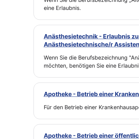
eine Erlaubnis.
Anästhesietechnik - Erlaubnis 
Anästhesietechnische/r Assisten
Wenn Sie die Berufsbezeichnung "Anäs
möchten, benötigen Sie eine Erlaubni
Apotheke - Betrieb einer Krank
Für den Betrieb einer Krankenhausapo
Apotheke - Betrieb einer öffentl