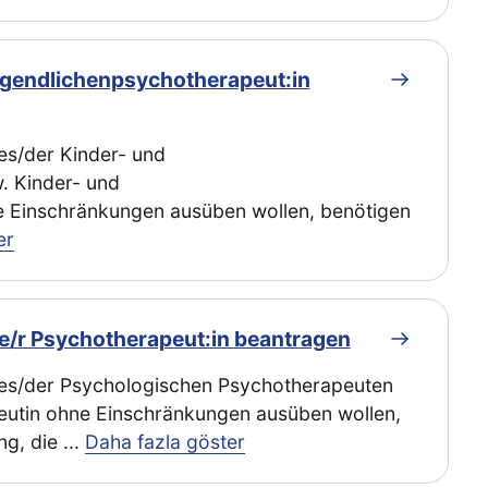
ugendlichenpsychotherapeut:in
es/der Kinder- und
. Kinder- und
 Einschränkungen ausüben wollen, benötigen
er
e/r Psychotherapeut:in beantragen
des/der Psychologischen Psychotherapeuten
utin ohne Einschränkungen ausüben wollen,
ng, die
...
Daha fazla göster