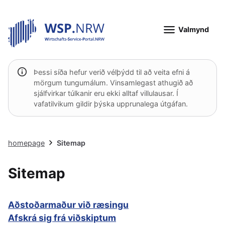
Valmynd
Þessi síða hefur verið vélþýdd til að veita efni á
mörgum tungumálum. Vinsamlegast athugið að
sjálfvirkar túlkanir eru ekki alltaf villulausar. Í
vafatilvikum gildir þýska upprunalega útgáfan.
homepage
Sitemap
Sitemap
Aðstoðarmaður við ræsingu
Afskrá sig frá viðskiptum