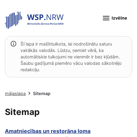
Izvēlne
Šī lapa ir mašīntulkota, lai nodrošinātu saturu
vairākās valodās. Lūdzu, ņemiet vērā, ka
automātiskie tulkojumi ne vienmēr ir bez kļūdām.
Šaubu gadījumā piemēro vācu valodas sākotnējo
redakciju.
mājaslapa
Sitemap
Sitemap
Amatniecības un restorāna loma